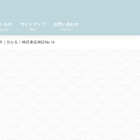
いもの
サイトマップ
お問い合わせ
pping
Map
Inquiry
分かる！神武東征神話No.10