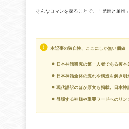
そんなロマンを探ることで、「兄猾と弟猾
本記事の独自性、ここにしか無い価値
日本神話研究の第一人者である榎本
日本神話全体の流れや構造を解き明
現代語訳のほか原文も掲載。日本神
登場する神様や重要ワードへのリン