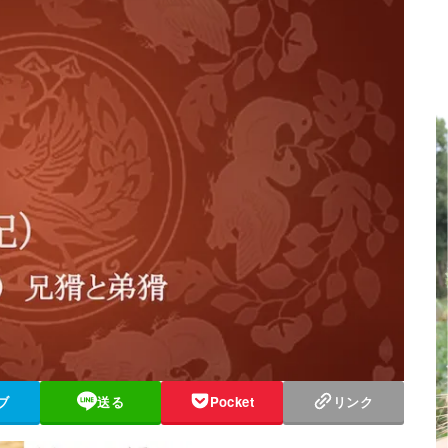
ブ
送る
Pocket
リンク