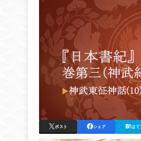
ポスト
シェア
はて