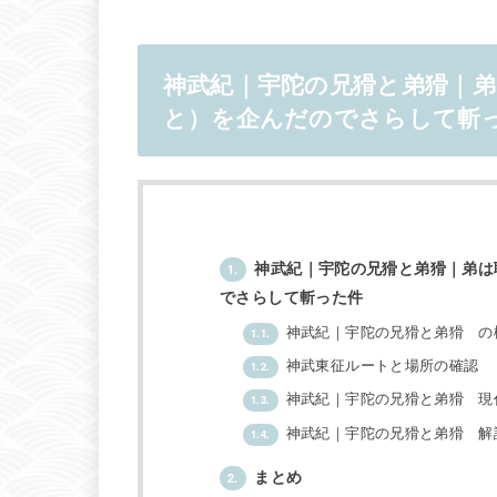
神武紀｜宇陀の兄猾と弟猾｜
と）を企んだのでさらして斬
神武紀｜宇陀の兄猾と弟猾｜弟は
1.
でさらして斬った件
神武紀｜宇陀の兄猾と弟猾 の
1.1.
神武東征ルートと場所の確認
1.2.
神武紀｜宇陀の兄猾と弟猾 現
1.3.
神武紀｜宇陀の兄猾と弟猾 解
1.4.
まとめ
2.