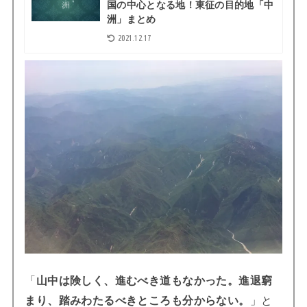
国の中心となる地！東征の目的地「中
洲」まとめ
2021.12.17
「
山中は険しく、進むべき道もなかった。進退窮
まり、踏みわたるべきところも分からない。
」と