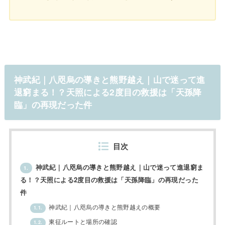
神武紀｜八咫烏の導きと熊野越え｜山で迷って進
退窮まる！？天照による2度目の救援は「天孫降
臨」の再現だった件
目次
神武紀｜八咫烏の導きと熊野越え｜山で迷って進退窮ま
1.
る！？天照による2度目の救援は「天孫降臨」の再現だった
件
神武紀｜八咫烏の導きと熊野越えの概要
1.1.
東征ルートと場所の確認
1.2.