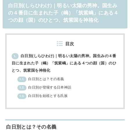
白日別(しらひわけ)｜明るい太陽の男神。国生み
の４番目に生まれた子（嶋）「筑紫嶋」にある４
つの顔（国）のひとつ、筑紫国を神格化
目次
白日別(しらひわけ)｜明るい太陽の男神。国生みの４番
1.
目に生まれた子（嶋）「筑紫嶋」にある４つの顔（国）のひ
とつ、筑紫国を神格化
白日別とは？その名義
1.1.
白日別が登場する日本神話
1.2.
白日別を始祖とする氏族
1.3.
白日別とは？その名義