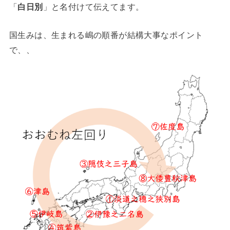
「
白日別
」と名付けて伝えてます。
国生みは、生まれる嶋の順番が結構大事なポイント
で、、