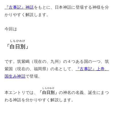
『古事記』神話
をもとに、日本神話に登場する神様を分
かりやすく解説します。
今回は
しらひわけ
「
白日別
」
です。筑紫嶋（現在の、九州）の４つある国の一つ、筑
紫国（現在の、福岡県）の名として、
『古事記』上巻、
国生み神話
で登場。
しらひわけ
本エントリでは、
の神名の名義、誕生にまつ
「
白日別
」
わる神話を分かりやすく解説します。