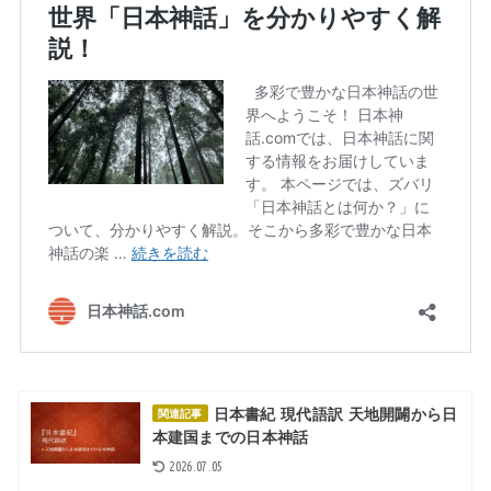
日本書紀 現代語訳 天地開闢から日
関連記事
本建国までの日本神話
2026.07.05