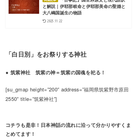
と解説｜伊耶那岐命と伊耶那美命の聖婚と
大八嶋国誕生の物語
2025.11.22
「白日別」をお祭りする神社
● 筑紫神社 筑紫の神＝筑紫の国魂を祀る！
[su_gmap height=”200″ address=”福岡県筑紫野市原田
2550″ title=”筑紫神社”]
コチラも是非！日本神話の流れに沿って分かりやすくま
とめてます！