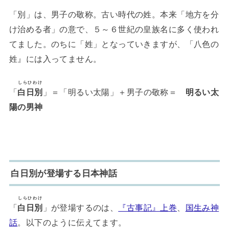
「別」は、男子の敬称。古い時代の姓。本来「地方を分
け治める者」の意で、５～６世紀の皇族名に多く使われ
てました。のちに「姓」となっていきますが、「八色の
姓』には入ってません。
しらひわけ
「
白日別
」＝「明るい太陽」＋男子の敬称＝
明るい太
陽の男神
白日別が登場する日本神話
しらひわけ
「
白日別
」が登場するのは、
『古事記』上巻
、
国生み神
話
。以下のように伝えてます。