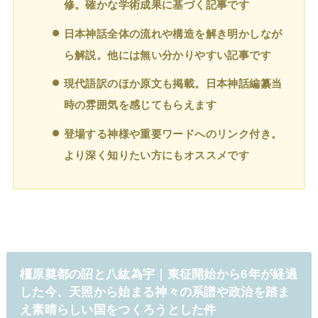
修。確かな学術成果に基づく記事です
日本神話全体の流れや構造を解き明かしなが
ら解説。他には無い分かりやすい記事です
現代語訳のほか原文も掲載。日本神話編纂当
時の雰囲気を感じてもらえます
登場する神様や重要ワードへのリンク付き。
より深く知りたい方にもオススメです
橿原奠都の詔と八紘為宇｜東征開始から6年が経過
した今、天照から始まる神々の系譜や政治を踏ま
え素晴らしい国をつくろうとした件