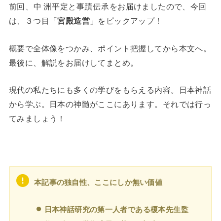
前回、
中洲
平定と
事蹟伝承
をお届けましたので、今回
は、３つ目「
宮殿造営
」をピックアップ！
概要で全体像をつかみ、ポイント把握してから本文へ。
最後に、解説をお届けしてまとめ。
現代の私たちにも多くの学びをもらえる内容。日本神話
から学ぶ。日本の神髄がここにあります。それでは行っ
てみましょう！
本記事の独自性、ここにしか無い価値
日本神話研究の第一人者である榎本先生監