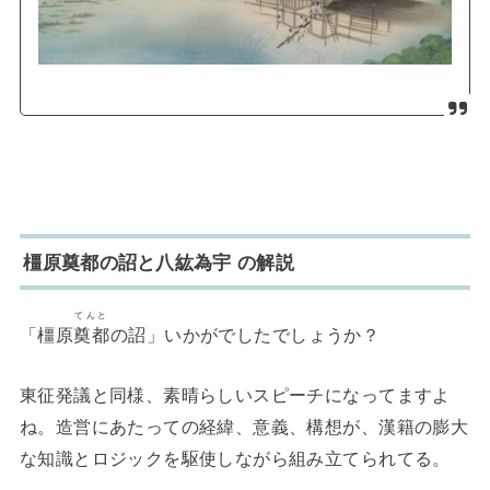
橿原奠都の詔と八紘為宇 の解説
てんと
「橿原
奠都
の詔」いかがでしたでしょうか？
東征発議と同様、素晴らしいスピーチになってますよ
ね。造営にあたっての経緯、意義、構想が、漢籍の膨大
な知識とロジックを駆使しながら組み立てられてる。