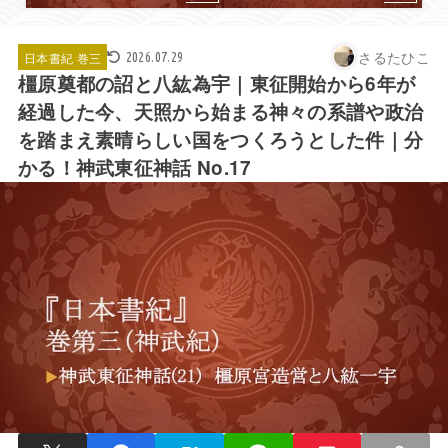
さるたひこ
日本書紀 巻三
2026.07.29
橿原奠都の詔と八紘為宇｜東征開始から6年が
経過した今、天照から始まる神々の系譜や政治
を踏まえ素晴らしい国をつくろうとした件｜分
かる！神武東征神話 No.17