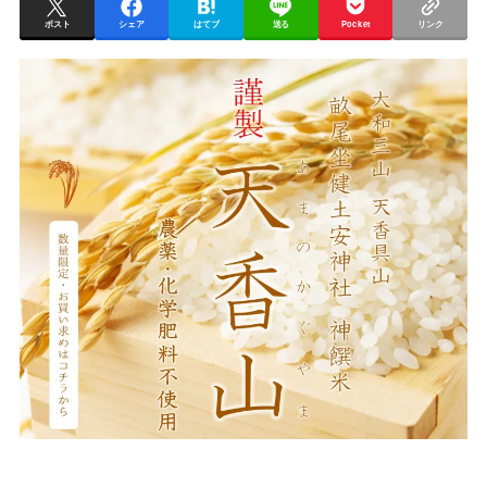
ポスト
シェア
はてブ
送る
Pocket
リンク