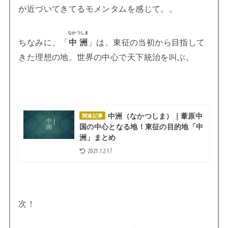
が近づいてきてるモメンタムを感じて。。
なかつしま
ちなみに、「
中洲
」は、東征の当初から目指して
きた理想の地。世界の中心で天下統治を叫ぶ。
中洲（なかつしま）｜葦原中
関連記事
国の中心となる地！東征の目的地「中
洲」まとめ
2021.12.17
次！