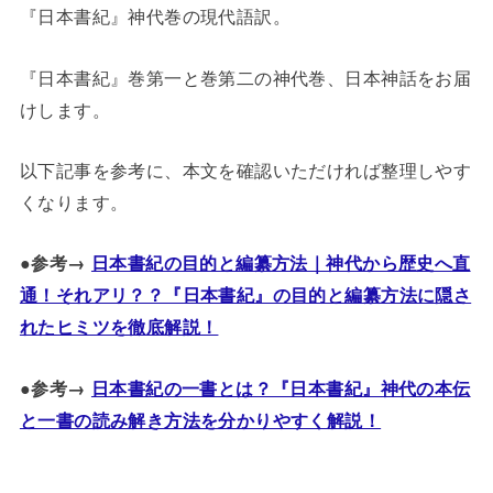
『日本書紀』神代巻の現代語訳。
『日本書紀』巻第一と巻第二の神代巻、日本神話をお届
けします。
以下記事を参考に、本文を確認いただければ整理しやす
くなります。
●参考→
日本書紀の目的と編纂方法｜神代から歴史へ直
通！それアリ？？『日本書紀』の目的と編纂方法に隠さ
れたヒミツを徹底解説！
●参考→
日本書紀の一書とは？『日本書紀』神代の本伝
と一書の読み解き方法を分かりやすく解説！