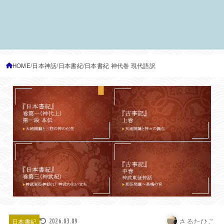
HOME
日本神話
日本書紀
日本書紀 神代巻 現代語訳
さるたひこ
日本書紀
2026.03.09