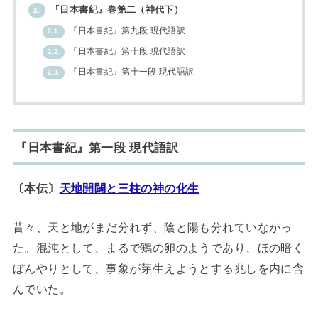
『日本書紀』巻第二（神代下）
2.
『日本書紀』第九段 現代語訳
2.1.
『日本書紀』第十段 現代語訳
2.2.
『日本書紀』第十一段 現代語訳
2.3.
『日本書紀』第一段 現代語訳
〔本伝〕
天地開闢と三柱の神の化生
昔々、天と地がまだ分れず、陰と陽も分れていなかっ
た。混沌として、まるで鶏の卵のようであり、ほの暗く
ぼんやりとして、事象が芽生えようとする兆しを内に含
んでいた。