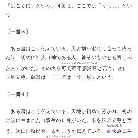
「はこくに」という。可美は、ここでは「うまし」とい
う。
〔一書３〕
ある書はこう伝えている。天と地が混じり合って成っ
た時、初めに神人（神である人、神そのものとも言うべ
うましあしかびひこぢのみこと
き人）がいた。その名を
可美葦牙彦舅尊
と言う。次に
国底立尊。彦舅は、ここでは「ひこぢ」という。
〔一書４〕
ある書はこう伝えている。天地が初めて分かれ、初め
に倶に生まれた（双生の）神がいた。名を国常立尊と言
たかまがはら
う。次に国狭槌尊。またこうも伝えている。
高天原
に生
あまのみなかぬしのみこと