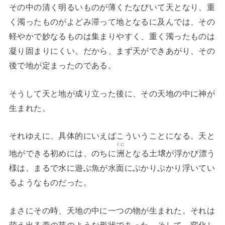
その中の清く明るいものが薄くたなびいて天となり、重
く濁ったものがよどみ滞って地となるに及んでは、その
軽やかで妙なるものは集まりやすく、重く濁ったものは
凝り固まりにくい。だから、まず天ができあがり、その
後で地が定まったのである。
そうして天と地が成り立った後に、その天地の中に神が
生まれた。
それゆえに、具体的にいえばこういうことになる。天と
くに
地ができる初めには、のちに
洲
となる土壌が浮かび漂う
様は、まるで水に遊ぶ魚が水面にぷかりぷかり浮いてい
るようなものだった。
まさにその時、天地の中に一つの物が生まれた。それは
萌え出る葦の芽のような形状であった。そして、変化し