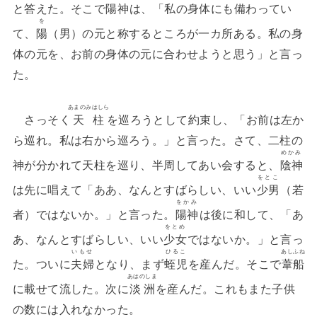
と答えた。そこで
陽神
は、「私の身体にも備わってい
を
て、
陽
（男）の元と称するところが一カ所ある。私の身
体の元を、お前の身体の元に合わせようと思う」と言っ
た。
あまのみはしら
さっそく
天柱
を巡ろうとして約束し、「お前は左か
ら巡れ。私は右から巡ろう。」と言った。さて、二柱の
めかみ
神が分かれて天柱を巡り、半周してあい会すると、
陰神
をとこ
は先に唱えて「ああ、なんとすばらしい、いい
少男
（若
をかみ
者）ではないか。」と言った。
陽神
は後に和して、「あ
をとめ
あ、なんとすばらしい、いい
少女
ではないか。」と言っ
いもせ
ひるこ
あしふね
た。ついに
夫婦
となり、まず
蛭児
を産んだ。そこで
葦船
あはのしま
に載せて流した。次に
淡洲
を産んだ。これもまた子供
の数には入れなかった。